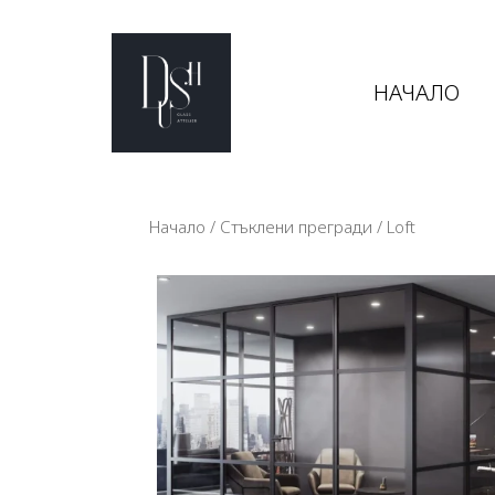
НАЧАЛО
Начало
/
Стъклени прегради
/ Loft